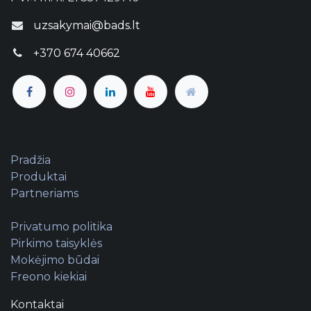
uzsakymai@bads.lt
+370 674 40662
Pradžia
Produktai
Partneriams
Privatumo politika
Pirkimo taisyklės
Mokėjimo būdai
Freono kiekiai
Kontaktai