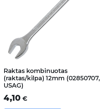
Raktas kombinuotas
(raktas/kilpa) 12mm (02850707,
USAG)
4,10
€