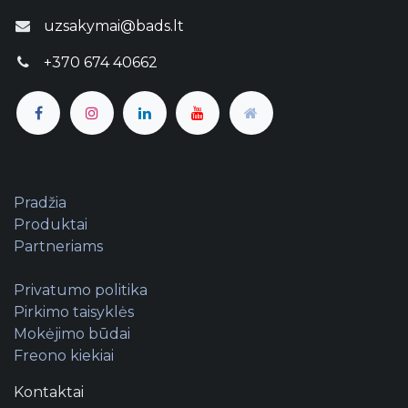
uzsakymai@bads.lt
+370 674 40662
Pradžia
Produktai
Partneriams
Privatumo politika
Pirkimo taisyklės
Mokėjimo būdai
Freono kiekiai
Kontaktai