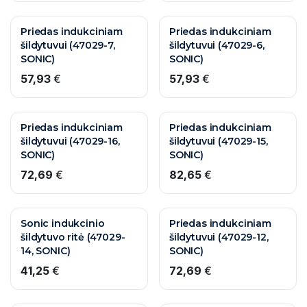
Priedas indukciniam
Priedas indukciniam
šildytuvui (47029-7,
šildytuvui (47029-6,
SONIC)
SONIC)
57,93
€
57,93
€
Priedas indukciniam
Priedas indukciniam
šildytuvui (47029-16,
šildytuvui (47029-15,
SONIC)
SONIC)
72,69
€
82,65
€
Sonic indukcinio
Priedas indukciniam
šildytuvo ritė (47029-
šildytuvui (47029-12,
14, SONIC)
SONIC)
41,25
€
72,69
€