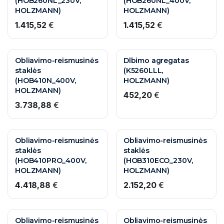
(HOB260NL_230V,
(HOB260NL_400V,
HOLZMANN)
HOLZMANN)
1.415,52
€
1.415,52
€
Obliavimo-reismusinės
Dlbimo agregatas
staklės
(K5260LLL,
(HOB410N_400V,
HOLZMANN)
HOLZMANN)
452,20
€
3.738,88
€
Obliavimo-reismusinės
Obliavimo-reismusinės
staklės
staklės
(HOB410PRO_400V,
(HOB310ECO_230V,
HOLZMANN)
HOLZMANN)
4.418,88
€
2.152,20
€
Obliavimo-reismusinės
Obliavimo-reismusinės