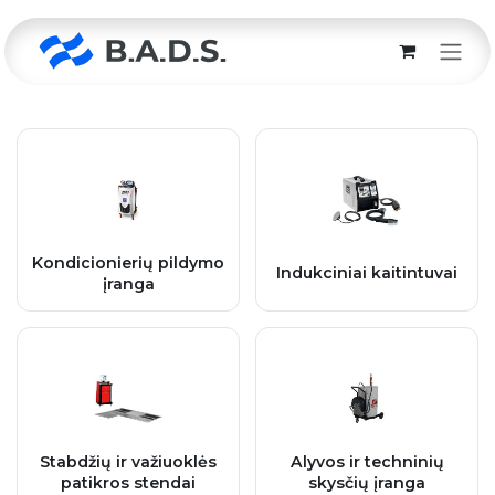
Skip to Content
Kondicionierių pildymo
Indukciniai kaitintuvai
įranga
Stabdžių ir važiuoklės
Alyvos ir techninių
patikros stendai
skysčių įranga