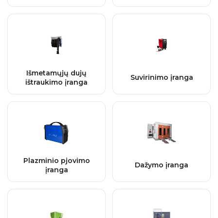
Išmetamųjų dujų
Suvirinimo įranga
ištraukimo įranga
Plazminio pjovimo
Dažymo įranga
įranga