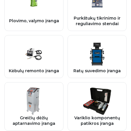
Purkštukų tikrinimo ir
Plovimo, valymo įranga
reguliavimo stendai
Kėbulų remonto įranga
Ratų suvedimo įranga
Greičių dėžių
Variklio komponentų
aptarnavimo įranga
patikros įranga