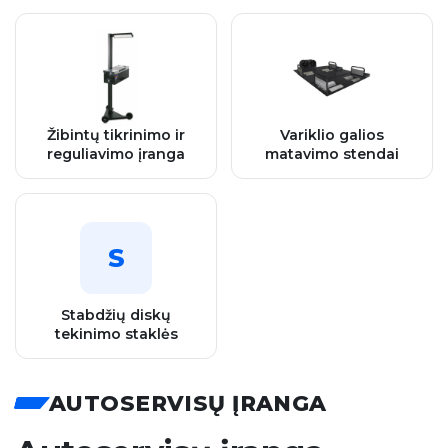
Žibintų tikrinimo ir
Variklio galios
reguliavimo įranga
matavimo stendai
S
Stabdžių diskų
tekinimo staklės
AUTOSERVISŲ ĮRANGA