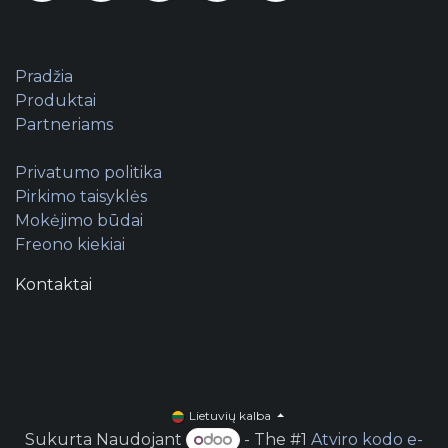
Pradžia
Produktai
Partneriams
Privatumo politika
Pirkimo taisyklės
Mokėjimo būdai
Freono kiekiai
Kontaktai
Lietuvių kalba
Sukurta Naudojant
- The #1
Atviro kodo e-