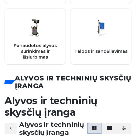
Panaudotos alyvos
surinkimas ir
Talpos ir sandėliavimas
išsiurbimas
ALYVOS IR TECHNINIŲ SKYSČIŲ
ĮRANGA
Alyvos ir techninių
skysčių įranga
Alyvos ir techninių
skysčių įranga