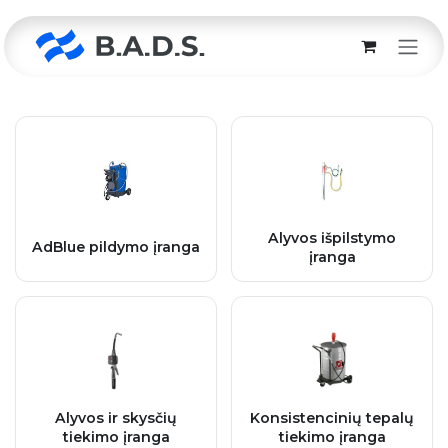
Skip to Content
Alyvos išpilstymo
AdBlue pildymo įranga
įranga
Alyvos ir skysčių
Konsistencinių tepalų
tiekimo įranga
tiekimo įranga