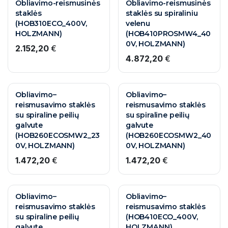
Obliavimo-reismusinės
Obliavimo-reismusinės
staklės
staklės su spiraliniu
(HOB310ECO_400V,
velenu
HOLZMANN)
(HOB410PROSMW4_40
0V, HOLZMANN)
2.152,20
€
4.872,20
€
Obliavimo–
Obliavimo–
reismusavimo staklės
reismusavimo staklės
su spiraline peilių
su spiraline peilių
galvute
galvute
(HOB260ECOSMW2_23
(HOB260ECOSMW2_40
0V, HOLZMANN)
0V, HOLZMANN)
1.472,20
€
1.472,20
€
Obliavimo–
Obliavimo–
reismusavimo staklės
reismusavimo staklės
su spiraline peilių
(HOB410ECO_400V,
galvute
HOLZMANN)