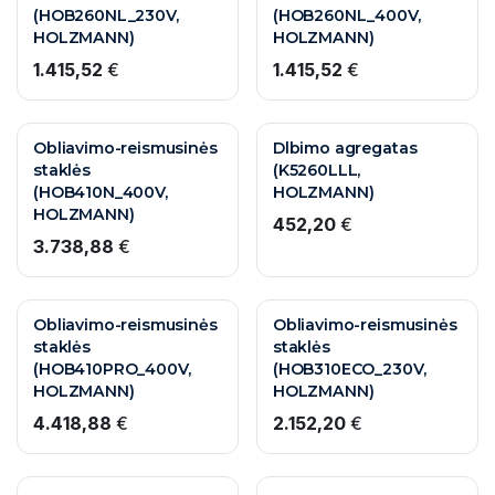
(HOB260NL_230V,
(HOB260NL_400V,
HOLZMANN)
HOLZMANN)
1.415,52
€
1.415,52
€
Obliavimo-reismusinės
Dlbimo agregatas
staklės
(K5260LLL,
(HOB410N_400V,
HOLZMANN)
HOLZMANN)
452,20
€
3.738,88
€
Obliavimo-reismusinės
Obliavimo-reismusinės
staklės
staklės
(HOB410PRO_400V,
(HOB310ECO_230V,
HOLZMANN)
HOLZMANN)
4.418,88
€
2.152,20
€