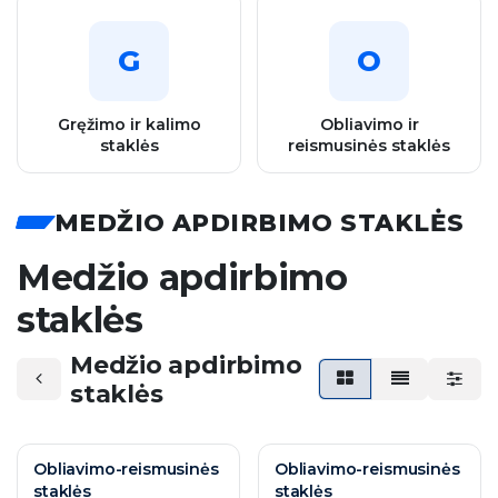
G
O
Gręžimo ir kalimo
Obliavimo ir
staklės
reismusinės staklės
MEDŽIO APDIRBIMO STAKLĖS
Medžio apdirbimo
staklės
Medžio apdirbimo
staklės
Obliavimo-reismusinės
Obliavimo-reismusinės
staklės
staklės