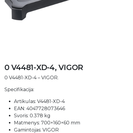
0 V4481-XD-4, VIGOR
0 V4481-XD-4 – VIGOR.
Specifikacija:
Artikulas: V4481-XD-4
EAN: 4047728073646
Svoris: 0.378 kg
Matmenys: 700×160×60 mm
Gamintojas: VIGOR