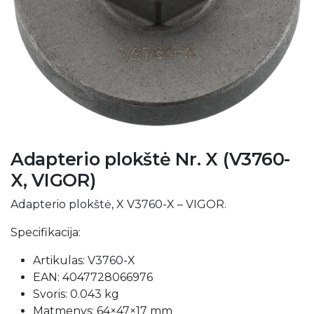
Adapterio plokštė Nr. X (V3760-
X, VIGOR)
Adapterio plokštė, X V3760-X – VIGOR.
Specifikacija:
Artikulas: V3760-X
EAN: 4047728066976
Svoris: 0.043 kg
Matmenys: 64×47×17 mm