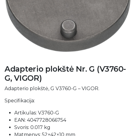
Adapterio plokštė Nr. G (V3760-
G, VIGOR)
Adapterio plokštė, G V3760-G – VIGOR.
Specifikacija:
Artikulas: V3760-G
EAN: 4047728066754
Svoris: 0.017 kg
Matmenys: 52×42×10 mm