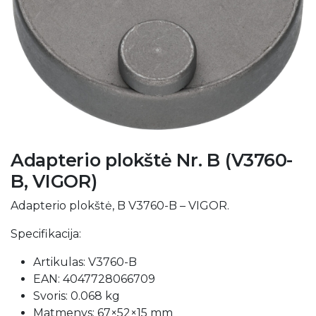
Adapterio plokštė Nr. B (V3760-
B, VIGOR)
Adapterio plokštė, B V3760-B – VIGOR.
Specifikacija:
Artikulas: V3760-B
EAN: 4047728066709
Svoris: 0.068 kg
Matmenys: 67×52×15 mm