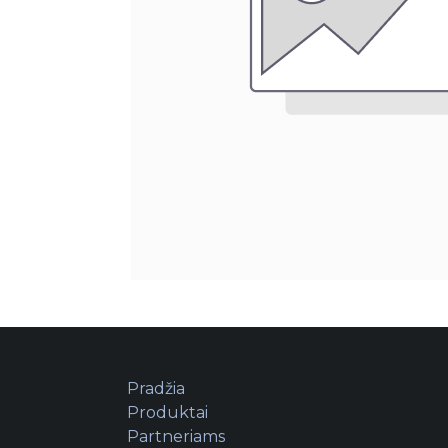
Pradžia
Produktai
Partneriams