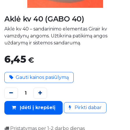
Aklė kv 40 (GABO 40)
Aklė kv 40 – sandarinimo elementas Girair kv
vamzdynų angoms. Užtikrina patikimą angos
uždarymą ir sistemos sandarumą.
6,45
€
Gauti kainos pasiūlymą
Įdėti į krepšelį
Pirkti dabar
Pristatymas per 1-2 darbo dienas