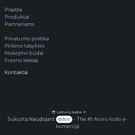
Pradžia
Produktai
Partneriams
Privatumo politika
Pirkimo taisyklės
Mokėjimo būdai
Freono kiekiai
Kontaktai
Lietuvių kalba
Sukurta Naudojant
- The #1
Atviro kodo e-
komercija