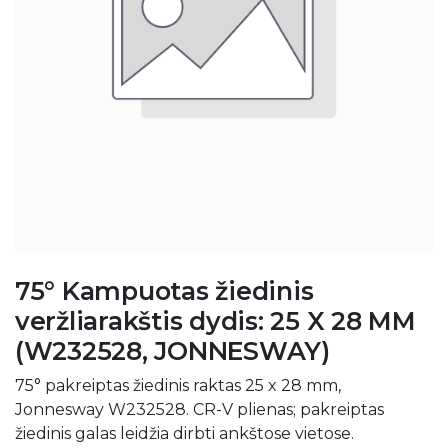
75° Kampuotas žiedinis
veržliarakštis dydis: 25 X 28 MM
(W232528, JONNESWAY)
75° pakreiptas žiedinis raktas 25 x 28 mm,
Jonnesway W232528. CR-V plienas; pakreiptas
žiedinis galas leidžia dirbti ankštose vietose.