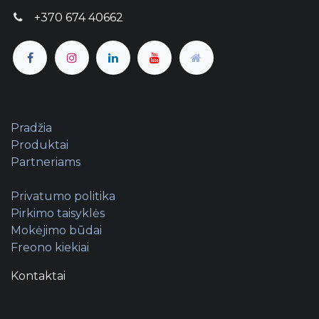
+370 674 40662
Pradžia
Produktai
Partneriams
Privatumo politika
Pirkimo taisyklės
Mokėjimo būdai
Freono kiekiai
Kontaktai