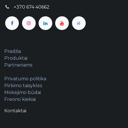
+370 674 40662
Pradžia
Produktai
Partneriams
Privatumo politika
Pirkimo taisyklės
Mokėjimo būdai
Freono kiekiai
Kontaktai