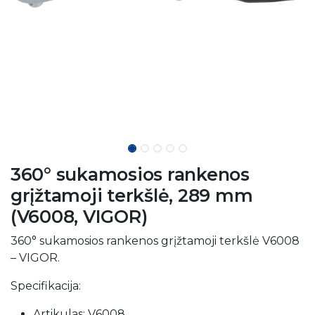
360° sukamosios rankenos
grįžtamoji terkšlė, 289 mm
(V6008, VIGOR)
360° sukamosios rankenos grįžtamoji terkšlė V6008
– VIGOR.
Specifikacija:
Artikulas: V6008