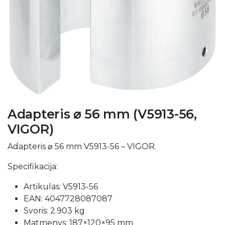
Adapteris ⌀ 56 mm (V5913-56,
VIGOR)
Adapteris ⌀ 56 mm V5913-56 – VIGOR.
Specifikacija:
Artikulas: V5913-56
EAN: 4047728087087
Svoris: 2.903 kg
Matmenys: 187×120×95 mm