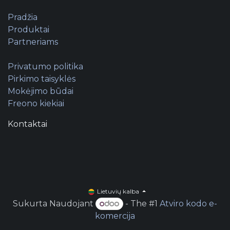
Pradžia
Produktai
Partneriams
Privatumo politika
Pirkimo taisyklės
Mokėjimo būdai
Freono kiekiai
Kontaktai
Lietuvių kalba
Sukurta Naudojant
- The #1
Atviro kodo e-
komercija