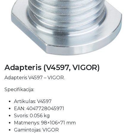
Adapteris (V4597, VIGOR)
Adapteris V4597 – VIGOR.
Specifikacija:
Artikulas: V4597
EAN: 4047728045971
Svoris: 0.056 kg
Matmenys: 98×106×71 mm
Gamintojas: VIGOR