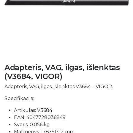
Adapteris, VAG, ilgas, išlenktas
(V3684, VIGOR)
Adapteris, VAG, ilgas, išlenktas V3684 – VIGOR.
Specifikacija:
Artikulas: V3684
EAN: 4047728036849
Svoris: 0.056 kg
Matmenys: 178×91×12 mm