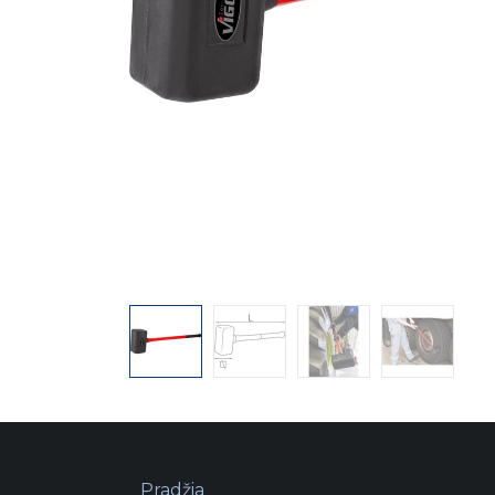
Pradžia