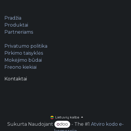
Pradžia
Produktai
Partneriams
Privatumo politika
Pirkimo taisyklės
Mokėjimo būdai
Freono kiekiai
Kontaktai
Lietuvių kalba
Sukurta Naudojant
- The #1
Atviro kodo e-