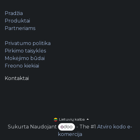
Pradžia
Produktai
Partneriams
Privatumo politika
Pirkimo taisyklės
Mokėjimo būdai
Freono kiekiai
Kontaktai
Lietuvių kalba
Sukurta Naudojant
- The #1
Atviro kodo e-
komercija