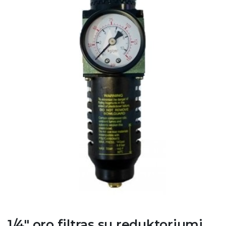
1/4" oro filtras su reduktoriumi