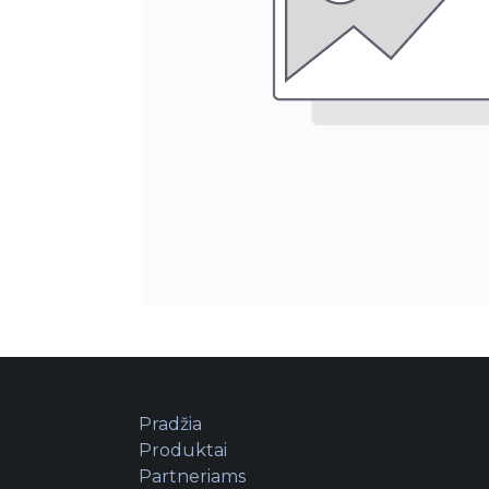
Pradžia
Produktai
Partneriams