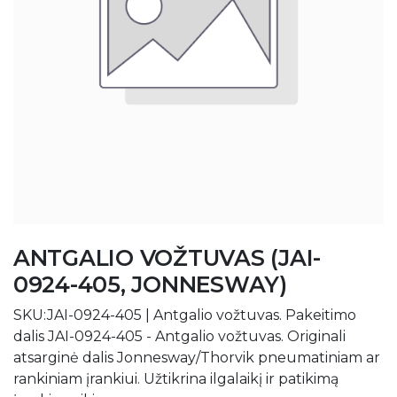
ANTGALIO VOŽTUVAS (JAI-
0924-405, JONNESWAY)
SKU:JAI-0924-405 | Antgalio vožtuvas. Pakeitimo
dalis JAI-0924-405 - Antgalio vožtuvas. Originali
atsarginė dalis Jonnesway/Thorvik pneumatiniam ar
rankiniam įrankiui. Užtikrina ilgalaikį ir patikimą