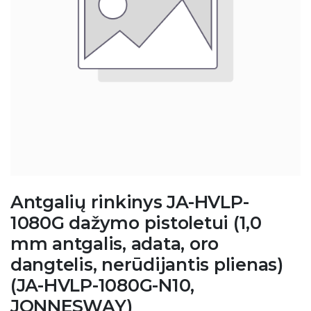
Antgalių rinkinys JA-HVLP-
1080G dažymo pistoletui (1,0
mm antgalis, adata, oro
dangtelis, nerūdijantis plienas)
(JA-HVLP-1080G-N10,
JONNESWAY)