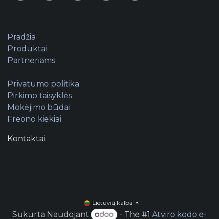
Pradžia
Produktai
Partneriams
Privatumo politika
Pirkimo taisyklės
Mokėjimo būdai
Freono kiekiai
Kontaktai
Lietuvių kalba
Sukurta Naudojant
- The #1
Atviro kodo e-