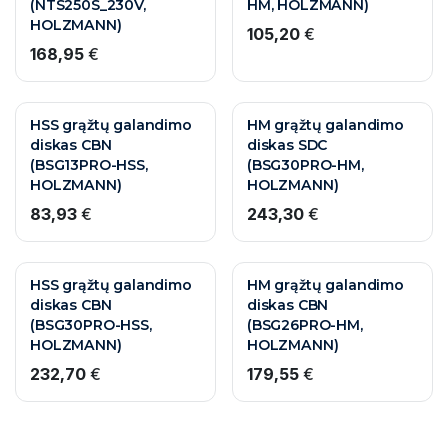
(NTS250S_230V,
HM, HOLZMANN)
HOLZMANN)
105,20
€
168,95
€
HSS grąžtų galandimo
HM grąžtų galandimo
diskas CBN
diskas SDC
(BSG13PRO-HSS,
(BSG30PRO-HM,
HOLZMANN)
HOLZMANN)
83,93
€
243,30
€
HSS grąžtų galandimo
HM grąžtų galandimo
diskas CBN
diskas CBN
(BSG30PRO-HSS,
(BSG26PRO-HM,
HOLZMANN)
HOLZMANN)
232,70
€
179,55
€