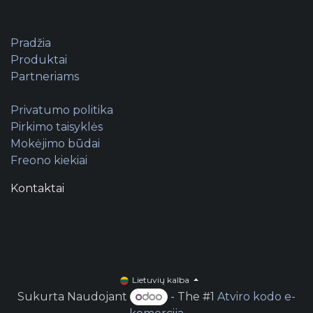
Pradžia
Produktai
Partneriams
Privatumo politika
Pirkimo taisyklės
Mokėjimo būdai
Freono kiekiai
Kontaktai
Lietuvių kalba
Sukurta Naudojant
- The #1
Atviro kodo e-