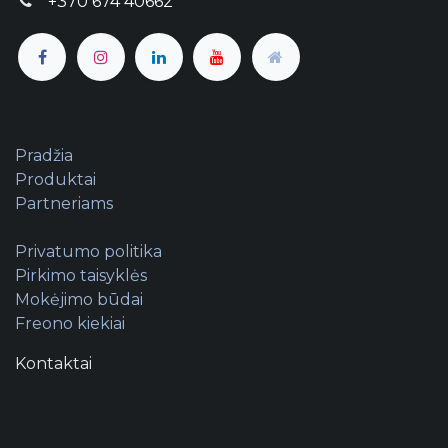
+370 674 40662
Pradžia
Produktai
Partneriams
Privatumo politika
Pirkimo taisyklės
Mokėjimo būdai
Freono kiekiai
Kontaktai