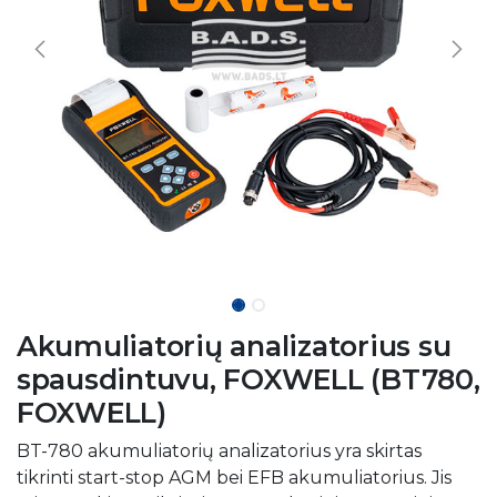
Akumuliatorių analizatorius su
spausdintuvu, FOXWELL (BT780,
FOXWELL)
BT-780 akumuliatorių analizatorius yra skirtas
tikrinti start-stop AGM bei EFB akumuliatorius. Jis