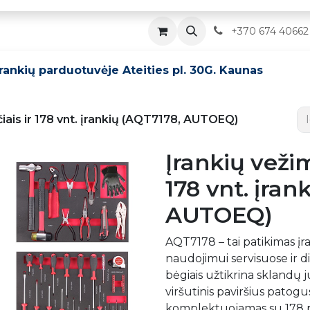
Parduotuvė
Servisas
Kontaktai
​
+370 674 40662
įrankių parduotuvėje Ateities pl. 30G. Kaunas
lčiais ir 178 vnt. įrankių (AQT7178, AUTOEQ)
Įrankių vežimė
178 vnt. įran
AUTOEQ)
AQT7178 – tai patikimas įra
naudojimui servisuose ir di
bėgiais užtikrina sklandų j
viršutinis paviršius patog
komplektuojamas su 178 prof