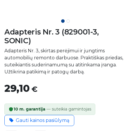
Adapteris Nr. 3 (829001-3,
SONIC)
Adapteris Nr. 3, skirtas perėjimui ir jungtims
automobilių remonto darbuose. Praktiškas priedas,
suteikiantis suderinamumą su atitinkama įranga.
Užtikrina patikimą ir patogų darbą.
29,10
€
10 m. garantija
— suteikia gamintojas
Gauti kainos pasiūlymą