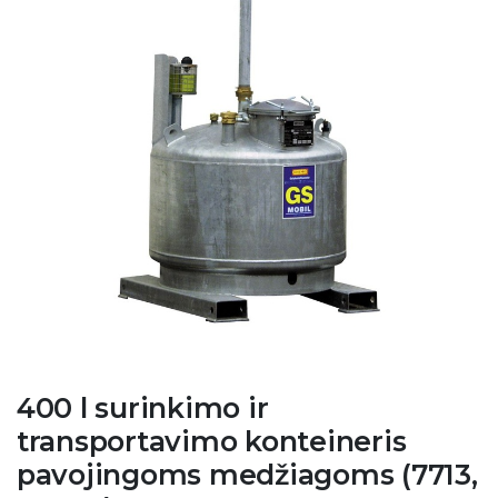
400 l surinkimo ir
transportavimo konteineris
pavojingoms medžiagoms (7713,