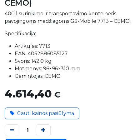
CEMO)
400 l surinkimo ir transportavimo konteineris
pavojingoms medžiagoms GS-Mobile 7713 – CEMO.
Specifikacija:
Artikulas: 7713
EAN: 4052886085127
Svoris: 142.0 kg
Matmenys: 96×96×310 mm
Gamintojas: CEMO
4.614,40
€
Gauti kainos pasiūlymą