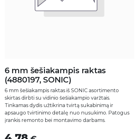
6 mm šešiakampis raktas
(4880197, SONIC)
6 mm šešiakampis raktas iš SONIC asortimento
skirtas dirbti su vidinio šešiakampio varžtais.
Tinkamas dydis užtikrina tvirtą sukabinimą ir
apsaugo tvirtinimo detalę nuo nusukimo. Patogus
įrankis remonto bei montavimo darbams.
4,78
€