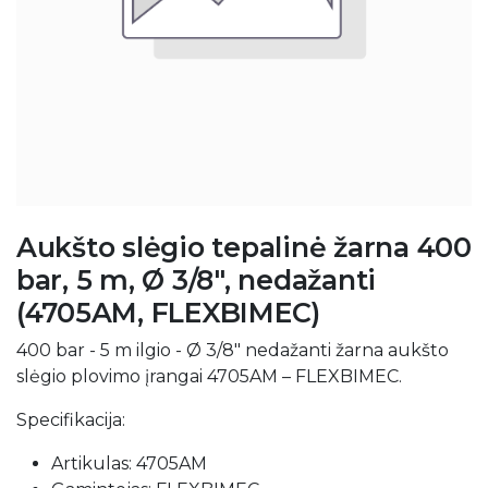
Aukšto slėgio tepalinė žarna 400
bar, 5 m, Ø 3/8", nedažanti
(4705AM, FLEXBIMEC)
400 bar - 5 m ilgio - Ø 3/8" nedažanti žarna aukšto
slėgio plovimo įrangai 4705AM – FLEXBIMEC.
Specifikacija:
Artikulas: 4705AM