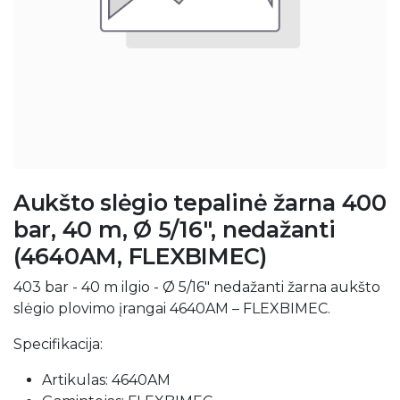
Aukšto slėgio tepalinė žarna 400
bar, 40 m, Ø 5/16", nedažanti
(4640AM, FLEXBIMEC)
403 bar - 40 m ilgio - Ø 5/16" nedažanti žarna aukšto
slėgio plovimo įrangai 4640AM – FLEXBIMEC.
Specifikacija:
Artikulas: 4640AM