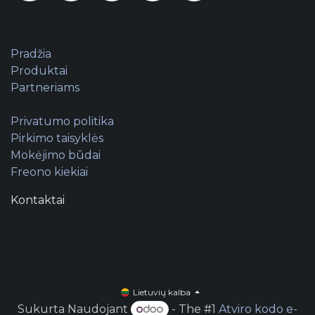
Pradžia
Produktai
Partneriams
Privatumo politika
Pirkimo taisyklės
Mokėjimo būdai
Freono kiekiai
Kontaktai
Lietuvių kalba
Sukurta Naudojant
- The #1
Atviro kodo e-