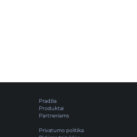
Pradžia
Produktai
Partneriams
Privatumo politika