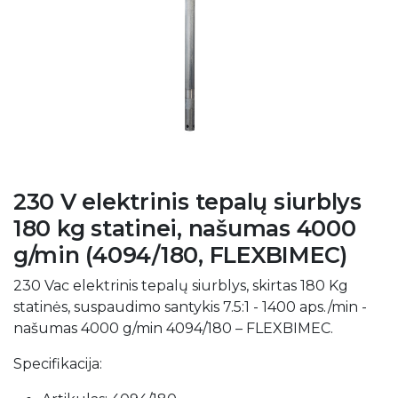
230 V elektrinis tepalų siurblys
180 kg statinei, našumas 4000
g/min (4094/180, FLEXBIMEC)
230 Vac elektrinis tepalų siurblys, skirtas 180 Kg
statinės, suspaudimo santykis 7.5:1 - 1400 aps./min -
našumas 4000 g/min 4094/180 – FLEXBIMEC.
Specifikacija: