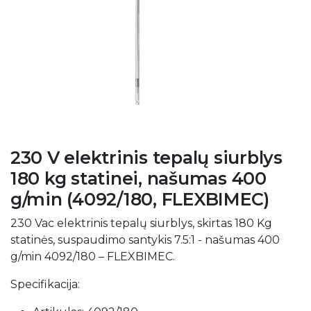
230 V elektrinis tepalų siurblys
180 kg statinei, našumas 400
g/min (4092/180, FLEXBIMEC)
230 Vac elektrinis tepalų siurblys, skirtas 180 Kg
statinės, suspaudimo santykis 7.5:1 - našumas 400
g/min 4092/180 – FLEXBIMEC.
Specifikacija: