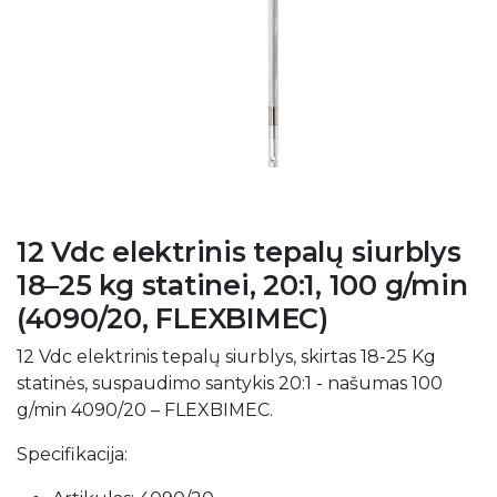
12 Vdc elektrinis tepalų siurblys
18–25 kg statinei, 20:1, 100 g/min
(4090/20, FLEXBIMEC)
12 Vdc elektrinis tepalų siurblys, skirtas 18-25 Kg
statinės, suspaudimo santykis 20:1 - našumas 100
g/min 4090/20 – FLEXBIMEC.
Specifikacija: