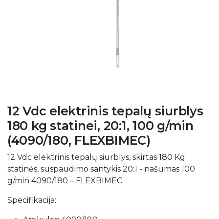
12 Vdc elektrinis tepalų siurblys
180 kg statinei, 20:1, 100 g/min
(4090/180, FLEXBIMEC)
12 Vdc elektrinis tepalų siurblys, skirtas 180 Kg
statinės, suspaudimo santykis 20:1 - našumas 100
g/min 4090/180 – FLEXBIMEC.
Specifikacija: