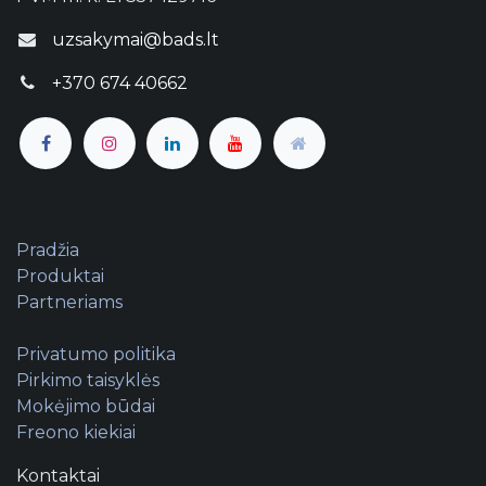
uzsakymai@bads.lt
+370 674 40662
Pradžia
Produktai
Partneriams
Privatumo politika
Pirkimo taisyklės
Mokėjimo būdai
Freono kiekiai
Kontaktai