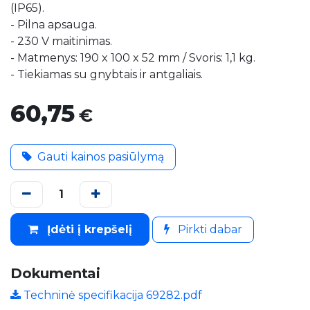
(IP65).
- Pilna apsauga.
- 230 V maitinimas.
- Matmenys: 190 x 100 x 52 mm / Svoris: 1,1 kg.
- Tiekiamas su gnybtais ir antgaliais.
60,75
€
Gauti kainos pasiūlymą
Įdėti į krepšelį
Pirkti dabar
Dokumentai
Techninė specifikacija 69282.pdf