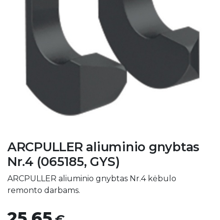
ARCPULLER aliuminio gnybtas
Nr.4 (065185, GYS)
ARCPULLER aliuminio gnybtas Nr.4 kėbulo
remonto darbams.
25,65
€