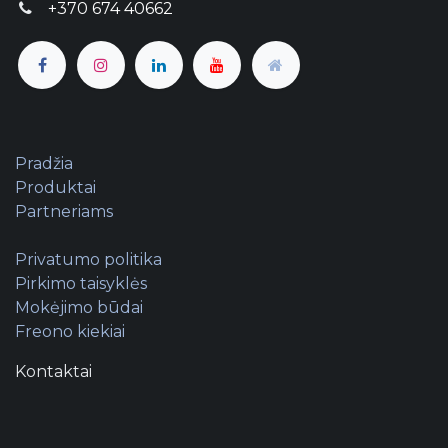
+370 674 40662
Pradžia
Produktai
Partneriams
Privatumo politika
Pirkimo taisyklės
Mokėjimo būdai
Freono kiekiai
Kontaktai