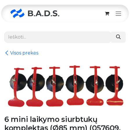
Skip to Content
Visos prekės
6 mini laikymo siurbtukų
komplektas (Ø85 mm) (057609,