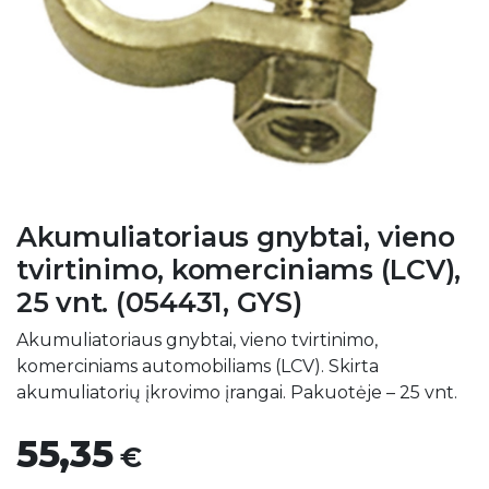
Akumuliatoriaus gnybtai, vieno
tvirtinimo, komerciniams (LCV),
25 vnt. (054431, GYS)
Akumuliatoriaus gnybtai, vieno tvirtinimo,
komerciniams automobiliams (LCV). Skirta
akumuliatorių įkrovimo įrangai. Pakuotėje – 25 vnt.
55,35
€