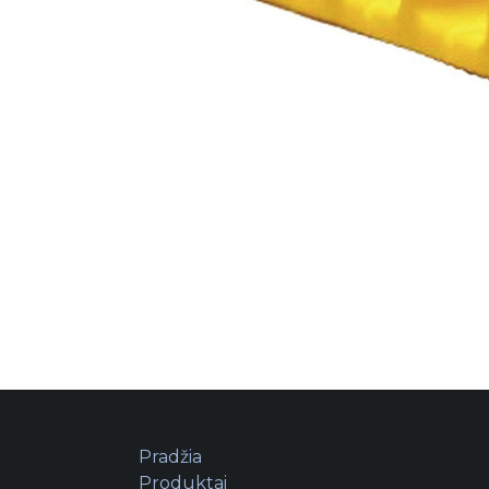
Pradžia
Produktai