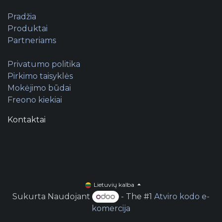
Pradžia
Produktai
Partneriams
Privatumo politika
Pirkimo taisyklės
Mokėjimo būdai
Freono kiekiai
Kontaktai
Lietuvių kalba
Sukurta Naudojant
- The #1
Atviro kodo e-
komercija