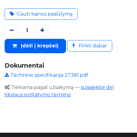
Gauti kainos pasiūlymą
Įdėti į krepšelį
Pirkti dabar
Dokumentai
Techninė specifikacija 27381.pdf
Tiekiama pagal užsakymą
—
susisiekite dėl
tikslaus pristatymo termino